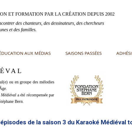
ON ET FORMATION PAR LA CRÉATION DEPUIS 2002
ncontrer des chanteurs, des dessinateurs, des chercheurs
unes et des familles.
ÉDUCATION AUX MÉDIAS
SAISONS PASSÉES
ADHÉSI
ÉVAL
ul(e) ou en groupe des mélodies
 Âge.
 Médiéval
a été récompensée par
Stéphane Bern.
pisodes de la saison 3 du Karaoké Médiéval to