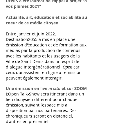
DENIS a été lauréat de l'appel à projet "à
vos plumes 2021"
Actualité, art, éducation et sociabilité
au
coeur de ce média citoyen
Entre janvier et juin 2022,
Destination2055 a mis en place une
émission d'éducation et de formation aux
médias par la production de contenus
avec les habitants et les usagers de la
Ville de Saint-Denis dans un esprit de
dialogue intergénérationnel.
Open
car
ceux qui assistent en ligne à l'émission
peuvent également interagir.
Une émission en live
in situ
et sur ZOOM
L’Open Talk-Show sera itinérant dans un
lieu dionysien différent pour chaque
émission, suivant l’espace mis a
disposition par nos partenaires. Des
chroniqueurs seront en distanciel,
d'autres en présentiel.