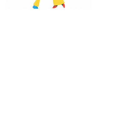
Émission #5
Mardi 21 juin - 18h30 à 19h10
En direct de la
Médiathèque Centre Ville