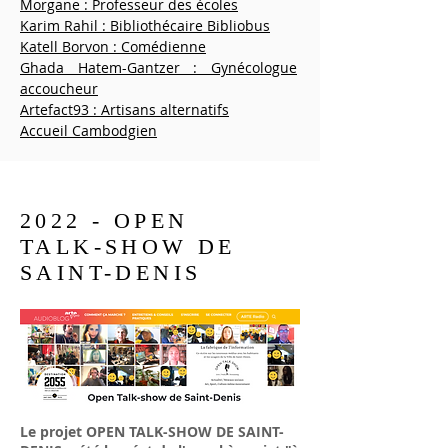
Morgane : Professeur des écoles
Karim Rahil : Bibliothécaire Bibliobus
Katell Borvon : Comédienne
Ghada Hatem-Gantzer : Gynécologue
accoucheur
Artefact93 : Artisans alternatifs
Accueil Cambodgien
2022 - OPEN
TALK-SHOW DE
SAINT-DENIS
Le projet OPEN TALK-SHOW DE
SAINT
-