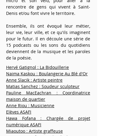
micro et son vélo, pour aller à la
rencontre de gens qui vivent à Saint-
Denis et/ou font vivre le territoire.
Ensemble, ils ont évoqué leur métier,
leur vie, leur ville, et ce qu'ils imaginent
pour le futur. Il en découle une série de
15 podcasts ou les sons du quotidiens
deviennent de la musique et les paroles
de la poésie.
Hervé Gatignol : La Bidouillerie
Naima Kaskou : Boulangerie Au Blé d'Or
Anne Slacik : Artiste peintre
Matias Sanchez : Soudeur sculpteur
Pauline MacEachran : Coordinatrice
maison de quartier
Anne Riou : Musicienne
Elèves ASAFI
Hawa Fofana : Chargée de projet
numérique ASAFI
Miaoutoo : Artiste graffeuse