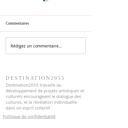
Commentaires
Relaxation en lig
DESSIN COLLECTIF
Rédigez un commentaire...
DESTINATION2055
Destination2055 travaille au
développement de projets artistiques et
culturels encourageant le dialogue des
cultures, et la révélation individuelle
dans un esprit collectif
Politique de confidentialité