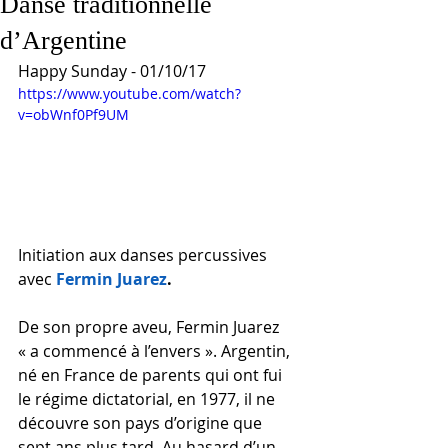
Danse traditionnelle
d’Argentine
Happy Sunday - 01/10/17 
https://www.youtube.com/watch?
v=obWnf0Pf9UM
Initiation aux danses percussives 
avec 
Fermin Juarez
. 
De son propre aveu, Fermin Juarez 
« a commencé à l’envers ». Argentin, 
né en France de parents qui ont fui 
le régime dictatorial, en 1977, il ne 
découvre son pays d’origine que 
sept ans plus tard. Au hasard d’un 